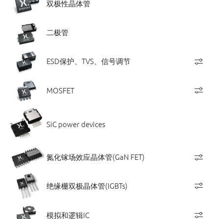
双极性晶体管
二极管
ESD保护、TVS、信号调节
MOSFET
SiC power devices
氮化镓场效应晶体管(GaN FET)
绝缘栅双极晶体管(IGBTs)
模拟和逻辑IC