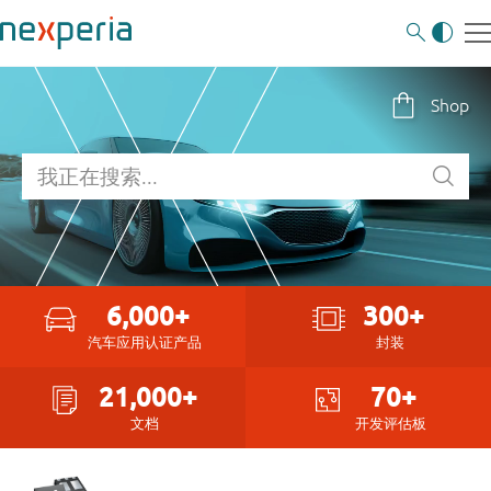
Shop
6,000+
300+
汽车应用认证产品
封装
21,000+
70+
文档
开发评估板