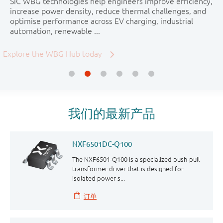
更低、运行更可靠的数据中心。立即在线探索我们完整的
更低、运行更可靠的数据中心。立即在线探索我们完整的
了解更多
夹片设计可确保高电流传导能力、低电感特性及出色的热
SiC WBG technologies help engineers improve efficiency,
夹片设计可确保高电流传导能力、低电感特性及出色的热
应用解决方案组合。
让我们一同进步！
应用解决方案组合。
阅读更多
性能，非常适合电机控制、电源和可再生能源等应用场
increase power density, reduce thermal challenges, and
性能，非常适合电机控制、电源和可再生能源等应用场
景。该产品系列还包含用于AI服务器热插拔的ASFET器
optimise performance across EV charging, industrial
景。该产品系列还包含用于AI服务器热插拔的ASFET器
阅读更多
加入我们
阅读更多
件，搭配散热方案可提供可靠的解决方案。
automation, renewable ...
件，搭配散热方案可提供可靠的解决方案。
阅读更多
Explore the WBG Hub today
阅读更多
我们的最新产品
NXF6501DC-Q100
The NXF6501-Q100 is a specialized push-pull
transformer driver that is designed for
isolated power s...
订单