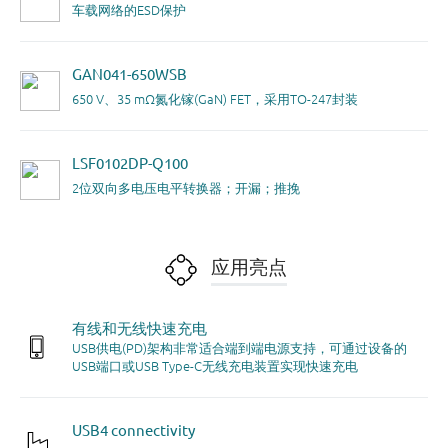
车载网络的ESD保护
GAN041-650WSB
650 V、35 mΩ氮化镓(GaN) FET，采用TO-247封装
LSF0102DP-Q100
2位双向多电压电平转换器；开漏；推挽
应用亮点
有线和无线快速充电
USB供电(PD)架构非常适合端到端电源支持，可通过设备的
USB端口或USB Type-C无线充电装置实现快速充电
USB4 connectivity