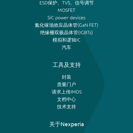
ESD保护、TVS、信号调节
MOSFET
SiC power devices
氮化镓场效应晶体管(GaN FET)
绝缘栅双极晶体管(IGBTs)
模拟和逻辑IC
汽车
工具及支持
封装
质量门户
请求上传IMDS
文档中心
技术支持
关于Nexperia