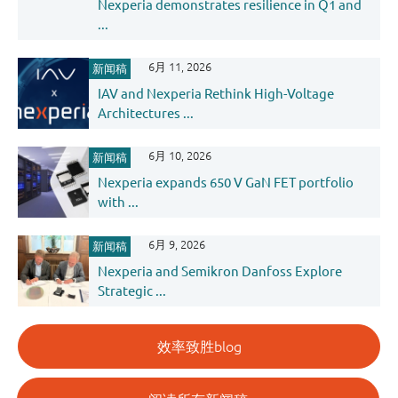
Nexperia demonstrates resilience in Q1 and
...
6月 11, 2026
新闻稿
IAV and Nexperia Rethink High-Voltage
Architectures ...
6月 10, 2026
新闻稿
Nexperia expands 650 V GaN FET portfolio
with ...
6月 9, 2026
新闻稿
Nexperia and Semikron Danfoss Explore
Strategic ...
效率致胜blog