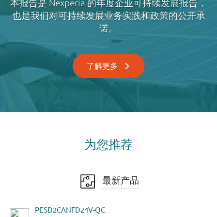
本报告是 Nexperia 的年度企业可持续发展报告，
也是我们对可持续发展业务实践和政策的公开承
诺。
了解更多
为您推荐
最新产品
PESD2CANFD24V-QC