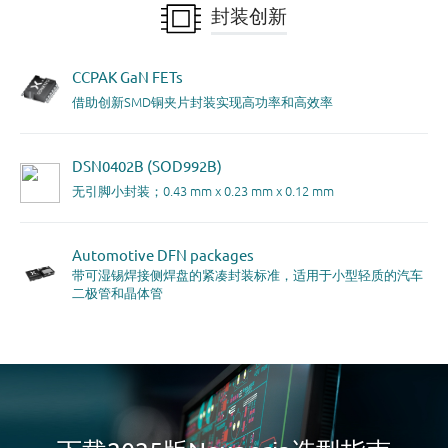
封装创新
CCPAK GaN FETs
借助创新SMD铜夹片封装实现高功率和高效率
DSN0402B (SOD992B)
无引脚小封装；0.43 mm x 0.23 mm x 0.12 mm
Automotive DFN packages
带可湿锡焊接侧焊盘的紧凑封装标准，适用于小型轻质的汽车
二极管和晶体管