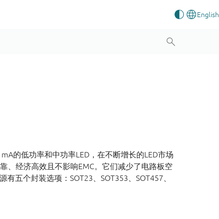
mA的低功率和中功率LED，在不断增长的LED市场
全可靠、经济高效且不影响EMC。它们减少了电路板空
有五个封装选项：SOT23、SOT353、SOT457、