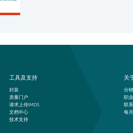
工具及支持
关于
封装
分
质量门户
职
请求上传IMDS
联
文档中心
每
技术支持