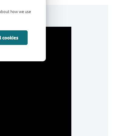
d about how we use
l cookies