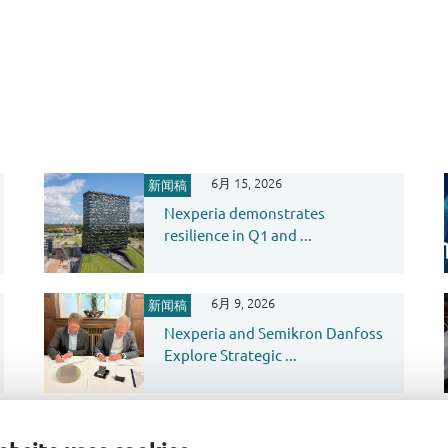
6月 15, 2026
新闻稿
Nexperia demonstrates
resilience in Q1 and ...
6月 9, 2026
新闻稿
Nexperia and Semikron Danfoss
Explore Strategic ...