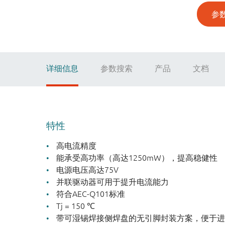
参
详细信息
参数搜索
产品
文档
特性
高电流精度
能承受高功率（高达1250mW），提高稳健性
电源电压高达75V
并联驱动器可用于提升电流能力
符合AEC-Q101标准
Tj = 150 ℃
带可湿锡焊接侧焊盘的无引脚封装方案，便于进行