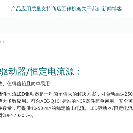
产品
应用
质量
支持
商店
工作机会
关于我们
新闻
博客
源：
D驱动器/恒定电流源：
效、值得信赖且简单易用
线性恒流LED驱动器是一种简单强大的解决方案，可驱动高达250 
绝大多数应用。符合AEC-Q101标准的NCR器件简单易用、安
数量，可提供10-50 mA的稳定输出电流。LED驱动器/恒定电流源
3和DFN2020D-6。