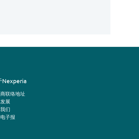
Nexperia
销商联络地址
业发展
系我们
月电子报