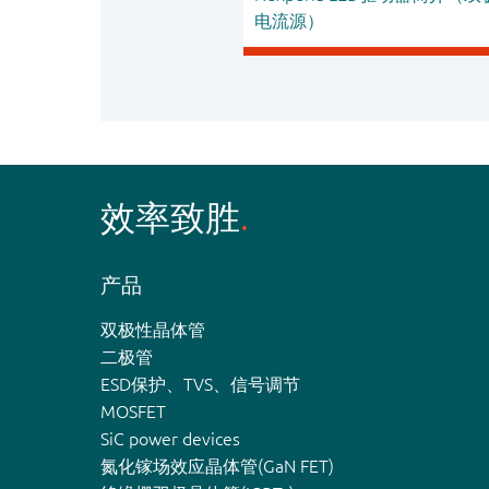
电流源）
效率致胜
产品
双极性晶体管
二极管
ESD保护、TVS、信号调节
MOSFET
SiC power devices
氮化镓场效应晶体管(GaN FET)