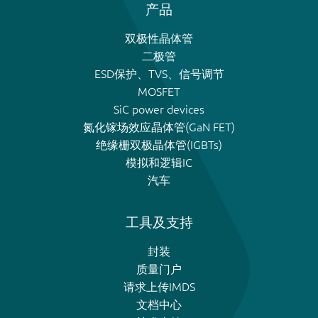
产品
双极性晶体管
二极管
ESD保护、TVS、信号调节
MOSFET
SiC power devices
氮化镓场效应晶体管(GaN FET)
绝缘栅双极晶体管(IGBTs)
模拟和逻辑IC
汽车
工具及支持
封装
质量门户
请求上传IMDS
文档中心