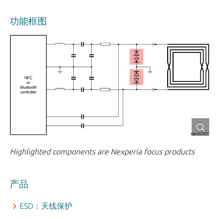
功能框图
Highlighted components are Nexperia focus products
产品
ESD：天线保护