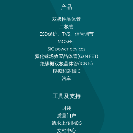
产品
双极性晶体管
二极管
ESD保护、TVS、信号调节
MOSFET
SiC power devices
氮化镓场效应晶体管(GaN FET)
绝缘栅双极晶体管(IGBTs)
模拟和逻辑IC
汽车
工具及支持
封装
质量门户
请求上传IMDS
文档中心