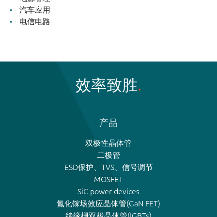
汽车应用
电信电路
效率致胜
产品
双极性晶体管
二极管
ESD保护、TVS、信号调节
MOSFET
SiC power devices
氮化镓场效应晶体管(GaN FET)
绝缘栅双极晶体管(IGBTs)