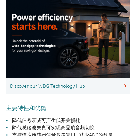
Discover our WBG Technology Hub
主要特性和优势
降低信号衰减可产生低开关损耗
降低总谐波失真可实现高品质音频切换
支持模拟传感器信号多路复用 - 减少ADC的数量