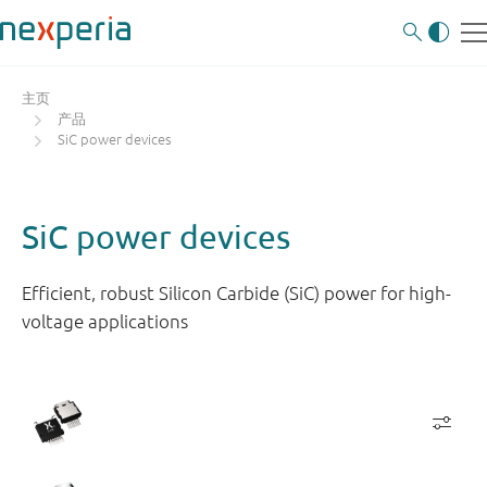
主页
产品
SiC power devices
SiC power devices
Efficient, robust Silicon Carbide (SiC) power for high-
voltage applications