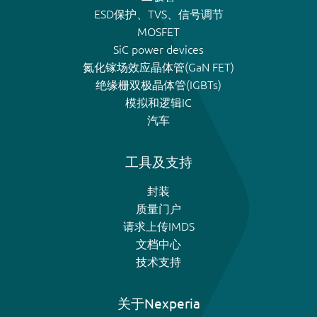
ESD保护、TVS、信号调节
MOSFET
SiC power devices
氮化镓场效应晶体管(GaN FET)
绝缘栅双极晶体管(IGBTs)
模拟和逻辑IC
汽车
工具及支持
封装
质量门户
请求上传IMDS
文档中心
技术支持
关于Nexperia