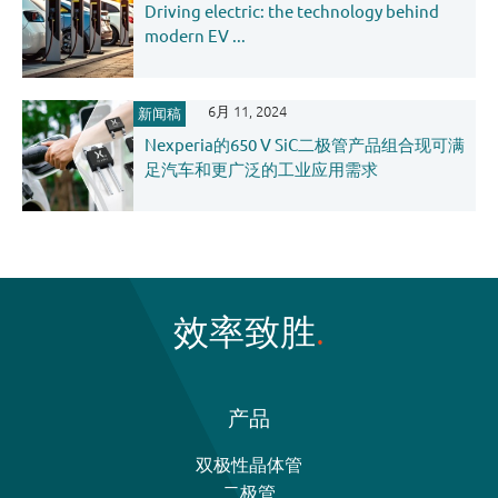
Driving electric: the technology behind
modern EV ...
6月 11, 2024
新闻稿
Nexperia的650 V SiC二极管产品组合现可满
足汽车和更广泛的工业应用需求
效率致胜
产品
双极性晶体管
二极管