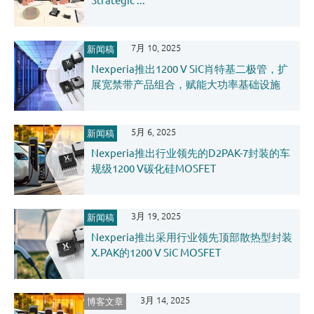
Strategic ...
7月 10, 2025
新闻稿
Nexperia推出1200 V SiC肖特基二极管，扩
展宽禁带产品组合，赋能大功率基础设施
5月 6, 2025
新闻稿
Nexperia推出行业领先的D2PAK-7封装的车
规级1200 V碳化硅MOSFET
3月 19, 2025
新闻稿
Nexperia推出采用行业领先顶部散热型封装
X.PAK的1200 V SiC MOSFET
3月 14, 2025
博客文章