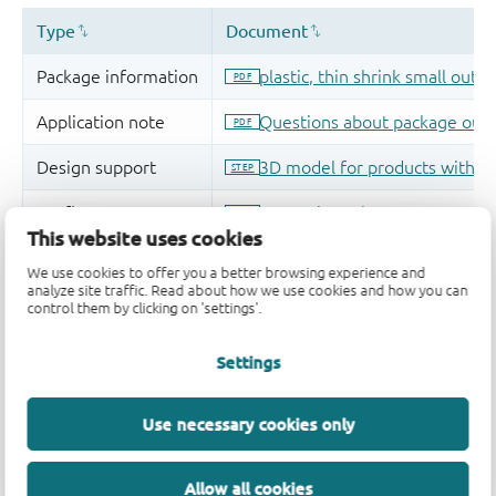
This website uses cookies
We use cookies to offer you a better browsing experience and
analyze site traffic. Read about how we use cookies and how you can
control them by clicking on 'settings'.
Settings
Use necessary cookies only
支持
Allow all cookies