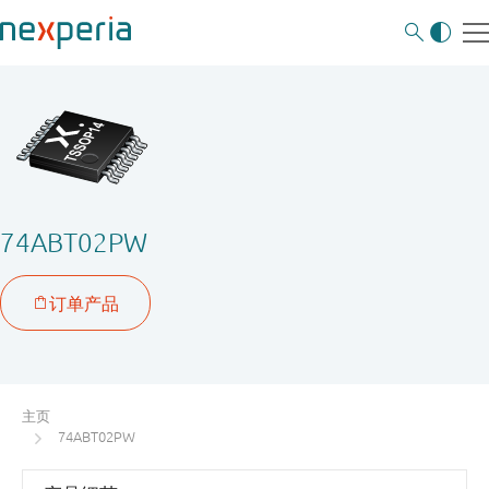
74ABT02PW
主页
74ABT02PW