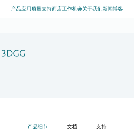
产品
应用
质量
支持
商店
工作机会
关于我们
新闻
博客
23DGG
产品细节
文档
支持