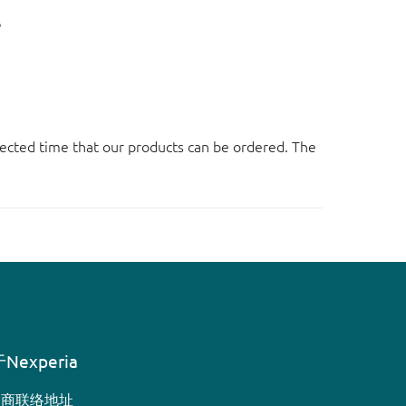
。
ected time that our products can be ordered. The
Nexperia
销商联络地址