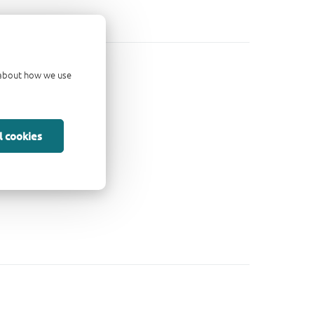
d about how we use
l cookies