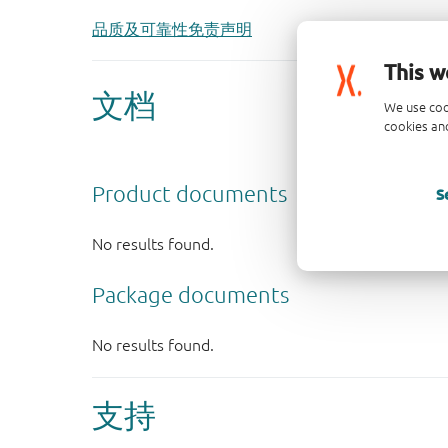
品质及可靠性免责声明
This w
We use coo
cookies and
S
支持