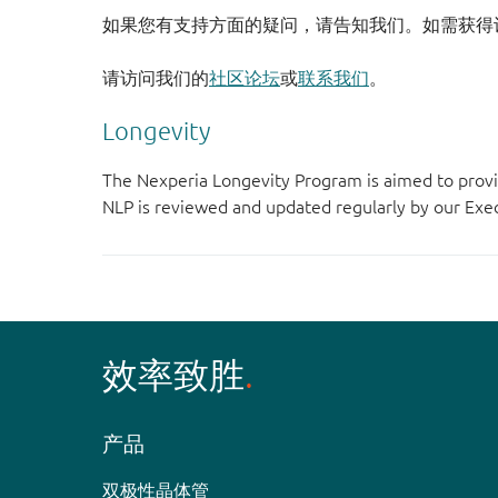
如果您有支持方面的疑问，请告知我们。如需获得
请访问我们的
社区论坛
或
联系我们
。
Longevity
The Nexperia Longevity Program is aimed to provi
NLP is reviewed and updated regularly by our E
效率致胜
产品
双极性晶体管