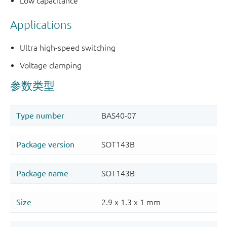
Low capacitance
Applications
Ultra high-speed switching
Voltage clamping