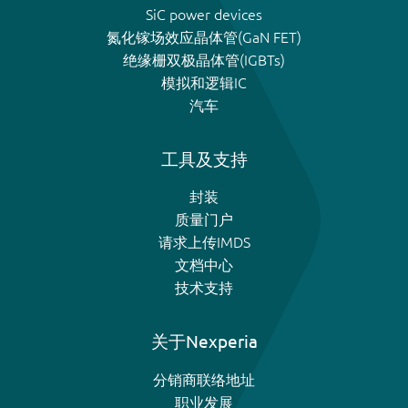
SiC power devices
氮化镓场效应晶体管(GaN FET)
绝缘栅双极晶体管(IGBTs)
模拟和逻辑IC
汽车
工具及支持
封装
质量门户
请求上传IMDS
文档中心
技术支持
关于Nexperia
分销商联络地址
职业发展