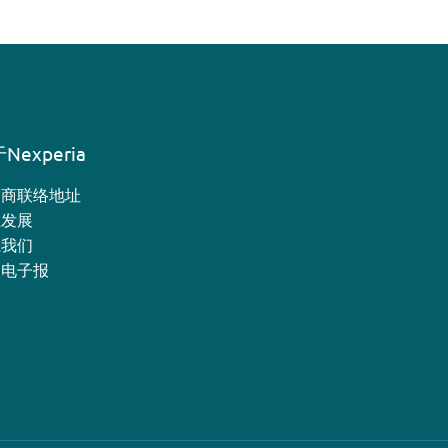
Nexperia
销商联络地址
业发展
系我们
月电子报