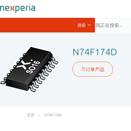
N74F174D
主页
N74F174D