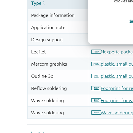
cookies and
S