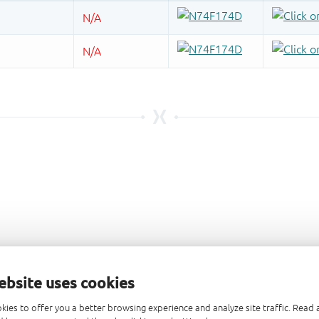
ebsite uses cookies
kies to offer you a better browsing experience and analyze site traffic. Rea