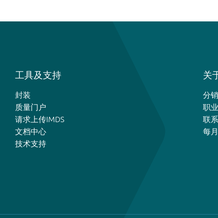
工具及支持
关于
封装
分
质量门户
职
请求上传IMDS
联
文档中心
每
技术支持