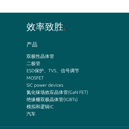
效率致胜
产品
双极性晶体管
二极管
ESD保护、TVS、信号调节
MOSFET
SiC power devices
氮化镓场效应晶体管(GaN FET)
绝缘栅双极晶体管(IGBTs)
模拟和逻辑IC
汽车