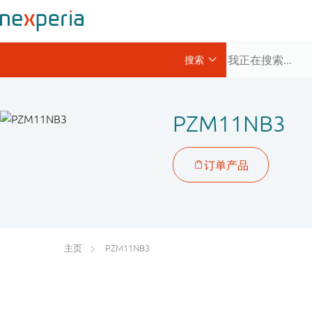
PZM11NB3
主页
PZM11NB3