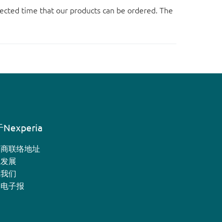
ected time that our products can be ordered. The
Nexperia
销商联络地址
业发展
系我们
月电子报