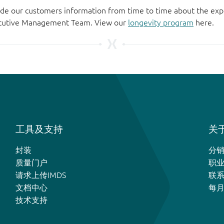
de our customers information from time to time about the exp
xecutive Management Team. View our
longevity program
here.
工具及支持
关于
封装
分
质量门户
职
请求上传IMDS
联
文档中心
每
技术支持