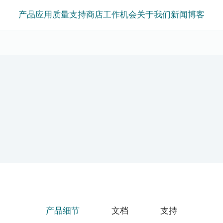
产品
应用
质量
支持
商店
工作机会
关于我们
新闻
博客
产品细节
文档
支持