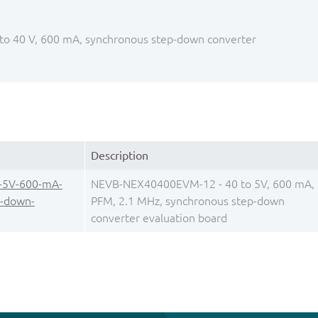
 to 40 V, 600 mA, synchronous step-down converter
Description
-5V-600-mA-
NEVB-NEX40400EVM-12 - 40 to 5V, 600 mA,
p-down-
PFM, 2.1 MHz, synchronous step-down
converter evaluation board