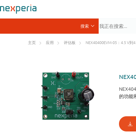
主页
应用
评估板
NEX40400EVM-05：4.5 V到40 V，600 mA，FPWM，1.05 MHz，同步降压转换器评估板
NEX4
NEX4
的功能