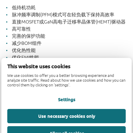
低待机功耗
脉冲频率调制(PFM)模式可在轻负载下保持高效率
直接MOSFET或GaN高电子迁移率晶体管(HEMT)驱动器
高可靠性
完善的保护功能
减少BOM组件
优化热性能
优化EMI性能
This website uses cookies
We use cookies to offer you a better browsing experience and
analyze site traffic. Read about how we use cookies and how you can
关键应用
control them by clicking on 'settings'.
供电(PD)充电器和适配器
Settings
壁式插座、条形插座
工业电源和辅助电源
Use necessary cookies only
AC/DC转换器