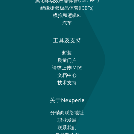
氮化镓场效应晶体管(GaN FET)
绝缘栅双极晶体管(IGBTs)
模拟和逻辑IC
汽车
工具及支持
封装
质量门户
请求上传IMDS
文档中心
技术支持
关于Nexperia
分销商联络地址
职业发展
联系我们