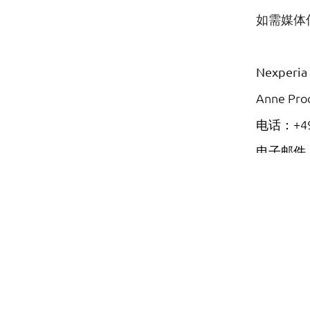
如需媒体
Nexperia
Anne Pro
电话：
+4
电子邮件
Publitek
Lucy Sort
电话：+44 
电子邮件：lu