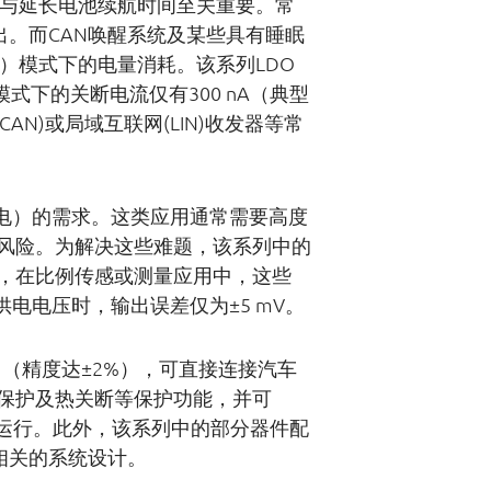
能与延长电池续航时间至关重要。常
。而CAN唤醒系统及某些具有睡眠
）模式下的电量消耗。该系列LDO
式下的关断电流仅有300 nA（典型
AN)或局域互联网(LIN)收发器等常
供电）的需求。这类应用通常需要高度
风险。为解决这些难题，该系列中的
外，在比例传感或测量应用中，这些
供电电压时，输出误差仅为±5 mV。
V输出（精度达±2%），可直接连接汽车
流保护及热关断等保护功能，并可
稳定运行。此外，该系列中的部分器件配
全相关的系统设计。