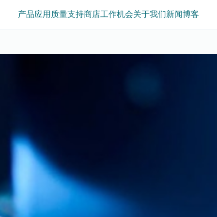
产品
应用
质量
支持
商店
工作机会
关于我们
新闻
博客