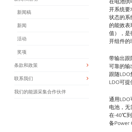
在电池供
开系统要
新闻稿
状态的系
的能效表
新闻
值），是待
活动
开组件的
奖项
带输出跟
条款和政策
可靠的输
跟随LD
联系我们
LDO可
我们的能源采集合作伙伴
通用LDO
电池，无
在-40
备Powe