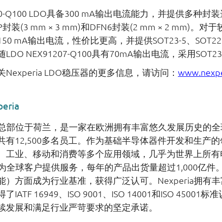
x30-Q100 LDO具备300 mA输出电流能力，并提供多
P封装(3 mm × 3 mm)和DFN6封装(2 mm × 2 mm)。
50 mA输出电流，性价比更高，并提供SOT23-5、SOT223-
DO NEX91207-Q100具有70mA输出电流，采用SOT23-
Nexperia LDO稳压器的更多信息，请访问：
www.nexpe
eria
eria总部位于荷兰，是一家在欧洲拥有丰富悠久发展历史
有12,500多名员工。作为基础半导体器件开发和生产的领
、工业、移动和消费等多个应用领域，几乎为世界上所有
eria为全球客户提供服务，每年的产品出货量超过1,000
能）方面成为行业基准，获得广泛认可。Nexperia拥有
IATF 16949、ISO 9001、ISO 14001和ISO 4
续发展和满足行业严苛要求的坚定承诺。