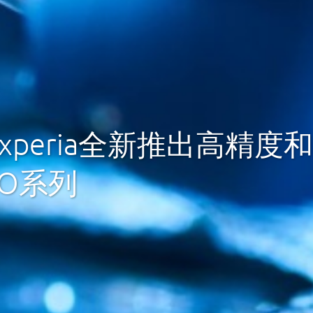
experia全新推出高精
DO系列