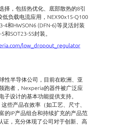
种封装选择，包括热优化、底部散热的8引
对于较低负载电流应用，NEX90x15-Q100
4和HWSON6 (DFN-6)等灵活封装
5和SOT23-5S封装。
ria.com/low_dropout_regulator
的全球性半导体公司，目前在欧洲、亚
跑者，Nexperia的器件被广泛应
电子设计的基本功能提供支持。
亿件。这些产品在效率（如工艺、尺寸、
丰富的IP产品组合和持续扩充的产品范
5001标准认证，充分体现了公司对于创新、高