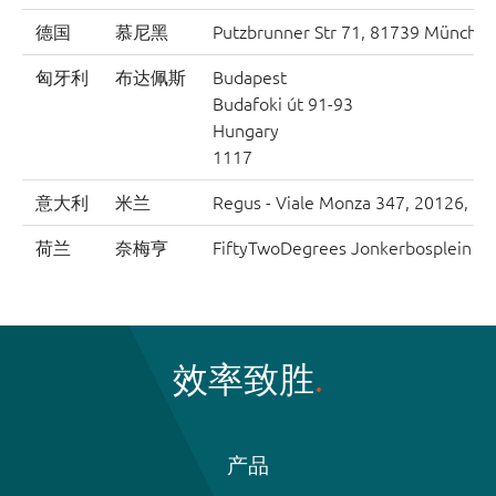
德国
慕尼黑
Putzbrunner Str 71, 81739 Münche
匈牙利
布达佩斯
Budapest
Budafoki út 91-93
Hungary
1117
意大利
米兰
Regus - Viale Monza 347, 20126, Mil
荷兰
奈梅亨
FiftyTwoDegrees Jonkerbosplein 52
效率致胜
产品