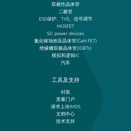
双极性晶体管
二极管
ESD保护、TVS、信号调节
MOSFET
SiC power devices
氮化镓场效应晶体管(GaN FET)
绝缘栅双极晶体管(IGBTs)
模拟和逻辑IC
汽车
工具及支持
封装
质量门户
请求上传IMDS
文档中心
技术支持