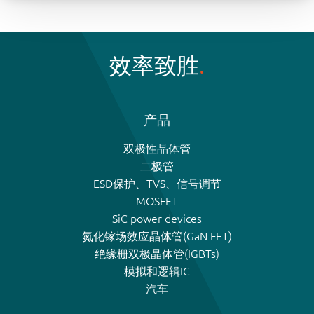
效率致胜
产品
双极性晶体管
二极管
ESD保护、TVS、信号调节
MOSFET
SiC power devices
氮化镓场效应晶体管(GaN FET)
绝缘栅双极晶体管(IGBTs)
模拟和逻辑IC
汽车