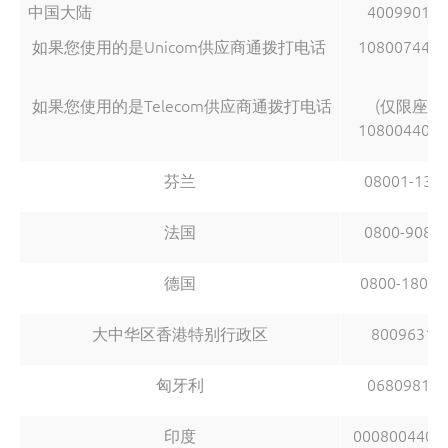
中国大陆
400990143
如果您使用的是Unicom供应商通拨打电话
1080074401
如果您使用的是Telecom供应商通拨打电话
(仅限座机
1080044001
芬兰
08001-130
法国
0800-9088
德国
0800-18017
大中华区香港特别行政区
80096316
匈牙利
068098135
印度
0008004401